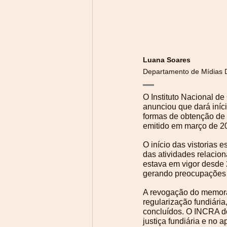
Luana Soares
Departamento de Mídias D
━━
O Instituto Nacional d
anunciou que dará iníci
formas de obtenção de 
emitido em março de 20
O início das vistorias 
das atividades relacio
estava em vigor desde 
gerando preocupações e 
A revogação do memoran
regularização fundiári
concluídos. O INCRA d
justiça fundiária e no 