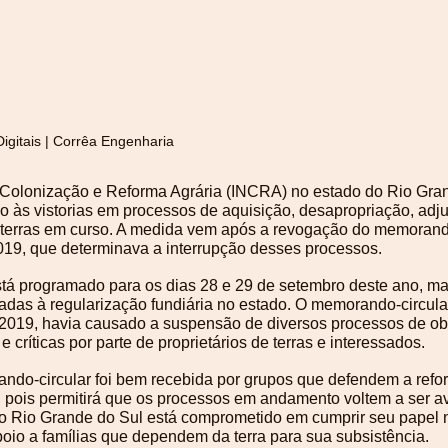
igitais | Corrêa Engenharia
e Colonização e Reforma Agrária (INCRA) no estado do Rio Gra
o às vistorias em processos de aquisição, desapropriação, adju
terras em curso. A medida vem após a revogação do memorando
19, que determinava a interrupção desses processos. 
está programado para os dias 28 e 29 de setembro deste ano, ma
nadas à regularização fundiária no estado. O memorando-circula
2019, havia causado a suspensão de diversos processos de obt
críticas por parte de proprietários de terras e interessados.
do-circular foi bem recebida por grupos que defendem a refor
a, pois permitirá que os processos em andamento voltem a ser av
o Rio Grande do Sul está comprometido em cumprir seu papel 
apoio a famílias que dependem da terra para sua subsistência.