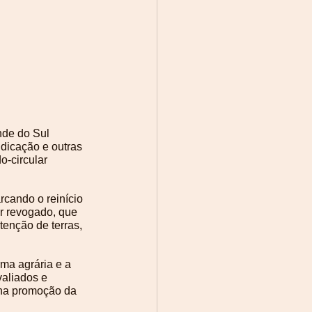
nde do Sul 
dicação e outras 
-circular 
rcando o reinício 
r revogado, que 
enção de terras, 
ma agrária e a 
aliados e 
na promoção da 