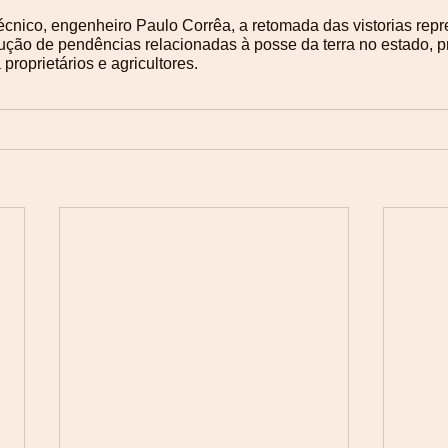
écnico, engenheiro Paulo Corrêa, a retomada das vistorias rep
lução de pendências relacionadas à posse da terra no estado, 
proprietários e agricultores.