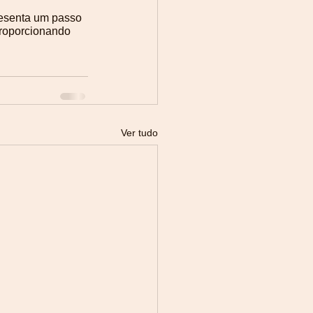
resenta um passo 
proporcionando 
Ver tudo