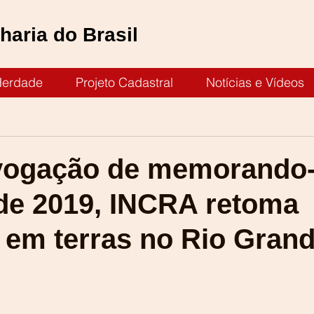
aria do Brasil
Herdade
Projeto Cadastral
Notícias e Vídeos
vogação de memorando
 de 2019, INCRA retoma
s em terras no Rio Gran